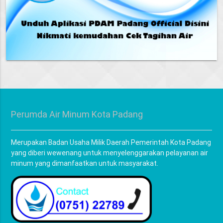
Perumda Air Minum Kota Padang
Merupakan Badan Usaha Milik Daerah Pemerintah Kota Padang
yang diberi wewenang untuk menyelenggarakan pelayanan air
minum yang dimanfaatkan untuk masyarakat.