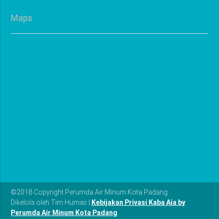
Maps
©2018 Copyright Perumda Air Minum Kota Padang
Dikelola oleh Tim Humas |
Kebijakan Privasi Kaba Aia by
Perumda Air Minum Kota Padang