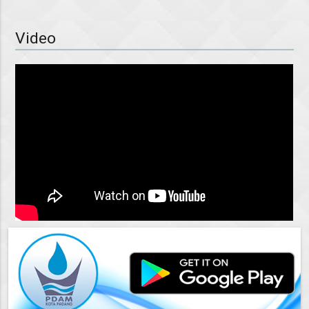
Video