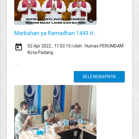
Marbahan ya Ramadhan 1443 H...
today
02 Apr 2022 , 11:03:15 | oleh : Humas PERUMDAM
Kota Padang
. . .
SELENGKAPNYA