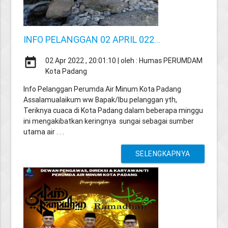
INFO PELANGGAN 02 APRIL 022...
today
02 Apr 2022 , 20:01:10 | oleh : Humas PERUMDAM
Kota Padang
Info Pelanggan Perumda Air Minum Kota Padang
Assalamualaikum ww Bapak/Ibu pelanggan yth,
Teriknya cuaca di Kota Padang dalam beberapa minggu
ini mengakibatkan keringnya sungai sebagai sumber
utama air . . .
SELENGKAPNYA