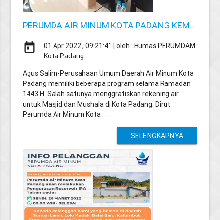
PERUMDA AIR MINUM KOTA PADANG KEM...
today
01 Apr 2022 , 09:21:41 | oleh : Humas PERUMDAM
Kota Padang
Agus Salim-Perusahaan Umum Daerah Air Minum Kota
Padang memiliki beberapa program selama Ramadan
1443 H. Salah satunya menggratiskan rekening air
untuk Masjid dan Mushala di Kota Padang. Dirut
Perumda Air Minum Kota . . .
SELENGKAPNYA