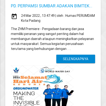
PD. PERPAMSI SUMBAR ADAKAN BIMTEK...
today
24 Mar 2022 , 13:47:49 | oleh : Humas PERUMDAM
Kota Padang
The ZHM Premiere - Pengadaan barang dan jasa
memiliki peranan yang sangat penting dalam hal
membangun daerah ataupun meningkatkan pelayanan
untuk masyarakat. Semua kegiatan perusahaan
terutama yang berhubungan dengan . . .
SELENGKAPNYA