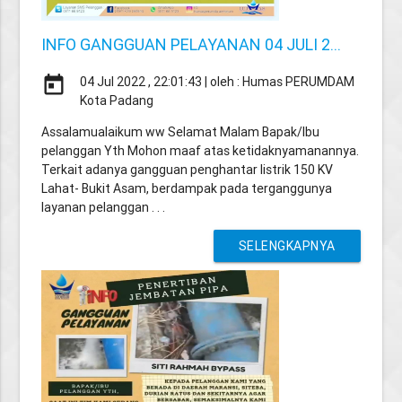
INFO GANGGUAN PELAYANAN 04 JULI 2...
today
04 Jul 2022 , 22:01:43 | oleh : Humas PERUMDAM
Kota Padang
Assalamualaikum ww Selamat Malam Bapak/Ibu
pelanggan Yth Mohon maaf atas ketidaknyamanannya.
Terkait adanya gangguan penghantar listrik 150 KV
Lahat- Bukit Asam, berdampak pada terganggunya
layanan pelanggan . . .
SELENGKAPNYA