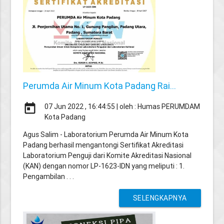
Perumda Air Minum Kota Padang Rai...
today
07 Jun 2022 , 16:44:55 | oleh : Humas PERUMDAM
Kota Padang
Agus Salim - Laboratorium Perumda Air Minum Kota
Padang berhasil mengantongi Sertifikat Akreditasi
Laboratorium Penguji dari Komite Akreditasi Nasional
(KAN) dengan nomor LP-1623-IDN yang meliputi : 1.
Pengambilan . . .
SELENGKAPNYA