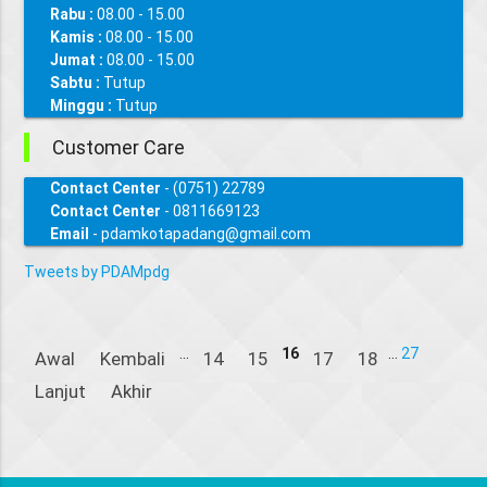
Rabu :
08.00 - 15.00
Kamis :
08.00 - 15.00
Jumat :
08.00 - 15.00
Sabtu :
Tutup
Minggu :
Tutup
Customer Care
Contact Center
- (0751) 22789
Contact Center
- 0811669123
Email
- pdamkotapadang@gmail.com
Tweets by PDAMpdg
...
16
...
27
Awal
Kembali
14
15
17
18
Lanjut
Akhir