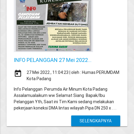
INFO PELANGGAN 27 Mei 2022...
today
27 Mei 2022 , 11:04:23 | oleh : Humas PERUMDAM
Kota Padang
Info Pelanggan Perumda Air Minum Kota Padang
Assalamualaikum ww Selamat Siang Bapak/Ibu
Pelanggan Yth, Saat ini Tim Kami sedang melakukan
pekerjaan koneksi DMA lintas wilayah Pipa DN 250 x . . .
SELENGKAPNYA