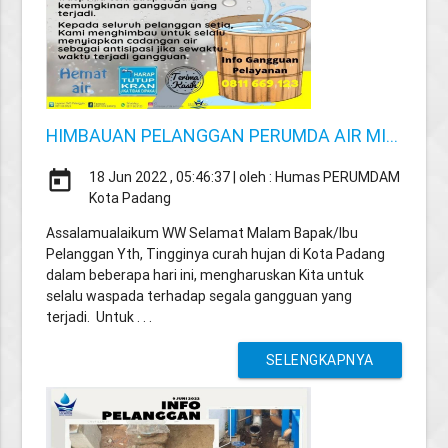
HIMBAUAN PELANGGAN PERUMDA AIR MI...
today
18 Jun 2022 , 05:46:37 | oleh : Humas PERUMDAM
Kota Padang
Assalamualaikum WW Selamat Malam Bapak/Ibu
Pelanggan Yth, Tingginya curah hujan di Kota Padang
dalam beberapa hari ini, mengharuskan Kita untuk
selalu waspada terhadap segala gangguan yang
terjadi. Untuk . . .
SELENGKAPNYA