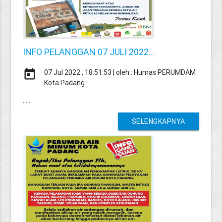
INFO PELANGGAN 07 JULI 2022...
today
07 Jul 2022 , 18:51:53 | oleh : Humas PERUMDAM
Kota Padang
. . .
SELENGKAPNYA