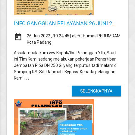
INFO GANGGUAN PELAYANAN 26 JUNI 2...
today
26 Jun 2022 , 10:24:45 | oleh : Humas PERUMDAM
Kota Padang
Assalamualaikum ww Bapak/Ibu Pelanggan Yth, Saat
ini Tim Kami sedang melakukan pekerjaan Penertiban
Jembatan Pipa DN 250 GI yang terputus tadi malam di
Samping RS. Siti Rahmah, Bypass. Kepada pelanggan
Kami . . .
SELENGKAPNYA