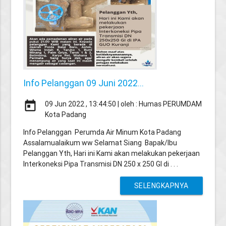
Info Pelanggan 09 Juni 2022...
today
09 Jun 2022 , 13:44:50 | oleh : Humas PERUMDAM
Kota Padang
Info Pelanggan Perumda Air Minum Kota Padang
Assalamualaikum ww Selamat Siang Bapak/Ibu
Pelanggan Yth, Hari ini Kami akan melakukan pekerjaan
Interkoneksi Pipa Transmisi DN 250 x 250 GI di . . .
SELENGKAPNYA