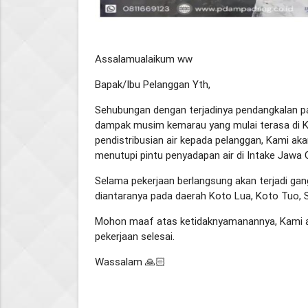
Assalamualaikum ww
Bapak/Ibu Pelanggan Yth,
Sehubungan dengan terjadinya pendangkalan p
dampak musim kemarau yang mulai terasa di K
pendistribusian air kepada pelanggan, Kami a
menutupi pintu penyadapan air di Intake Jawa 
Selama pekerjaan berlangsung akan terjadi gan
diantaranya pada daerah Koto Lua, Koto Tuo, S
Mohon maaf atas ketidaknyamanannya, Kami a
pekerjaan selesai.
Wassalam 🙏🏻