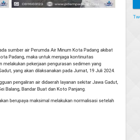
Tw
ada sumber air Perumda Air Minum Kota Padang akibat
ota Padang, maka untuk menjaga kontinuitas
kan melakukan pekerjaan pengurasan sedimen yang
Gadut, yang akan dilaksanakan pada Jumat, 19 Juli 2024.
gguan pengaliran air didaerah layanan sekitar Jawa Gadut,
ei Balang, Bandar Buat dan Koto Panjang.
kan berupaya maksimal melakukan normalisasi setelah