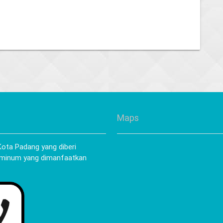
Maps
ota Padang yang diberi
 minum yang dimanfaatkan