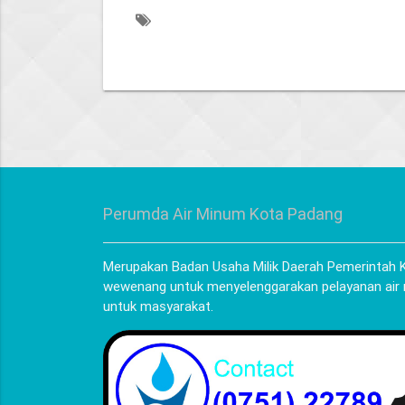
Perumda Air Minum Kota Padang
Merupakan Badan Usaha Milik Daerah Pemerintah K
wewenang untuk menyelenggarakan pelayanan air
untuk masyarakat.