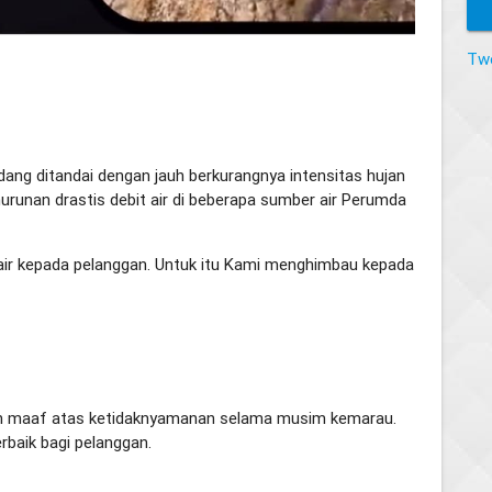
Tw
ang ditandai dengan jauh berkurangnya intensitas hujan
enurunan drastis debit air di beberapa sumber air Perumda
i air kepada pelanggan. Untuk itu Kami menghimbau kepada
hon maaf atas ketidaknyamanan selama musim kemarau.
rbaik bagi pelanggan.