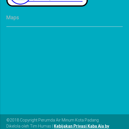
Maps
©2018 Copyright Perumda Air Minum Kota Padang
Dikelola oleh Tim Humas |
Kebijakan Privasi Kaba Aia by