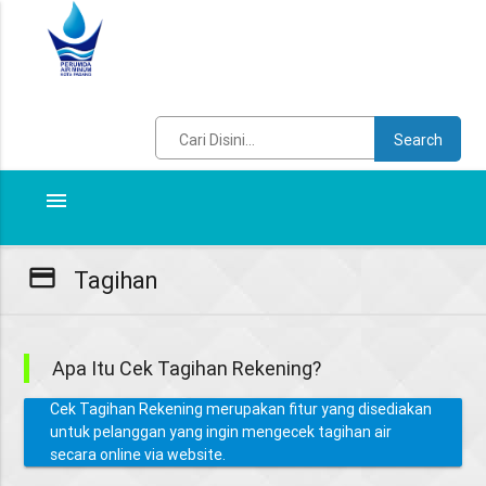
Search
menu
payment
Tagihan
Apa Itu Cek Tagihan Rekening?
Cek Tagihan Rekening merupakan fitur yang disediakan
untuk pelanggan yang ingin mengecek tagihan air
secara online via website.