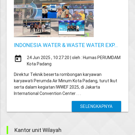
INDONESIA WATER & WASTE WATER EXP...
today
24 Jun 2025 , 10:27:20 | oleh : Humas PERUMDAM
Kota Padang
Direktur Teknik beserta rombongan karyawan
karyawati Perumda Air Minum Kota Padang, turut Ikut
serta dalam kegiatan IWWEF 2025, di Jakarta
International Convention Center . . .
SELENGKAPNYA
Kantor unit Wilayah