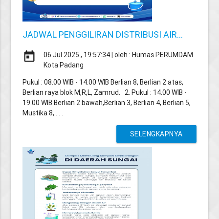
JADWAL PENGGILIRAN DISTRIBUSI AIR...
today
06 Jul 2025 , 19:57:34 | oleh : Humas PERUMDAM
Kota Padang
Pukul : 08.00 WIB - 14.00 WIB Berlian 8, Berlian 2 atas,
Berlian raya blok M,R,L, Zamrud. 2. Pukul : 14.00 WIB -
19.00 WIB Berlian 2 bawah,Berlian 3, Berlian 4, Berlian 5,
Mustika 8, . . .
SELENGKAPNYA