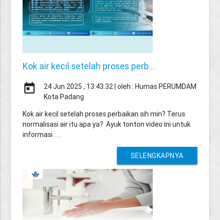
Kok air kecil setelah proses perb...
today
24 Jun 2025 , 13:43:32 | oleh : Humas PERUMDAM
Kota Padang
Kok air kecil setelah proses perbaikan sih min? Terus
normalisasi air itu apa ya? Ayuk tonton video ini untuk
informasi . . .
SELENGKAPNYA