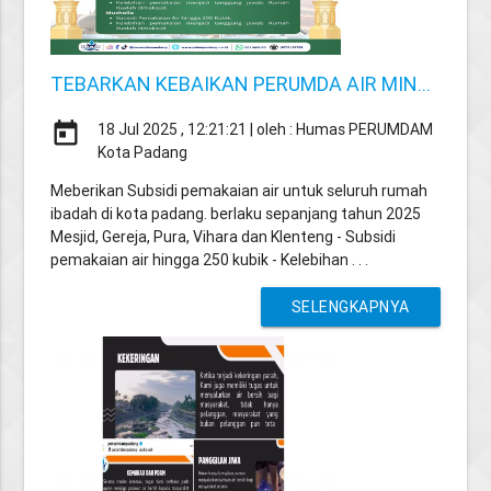
TEBARKAN KEBAIKAN PERUMDA AIR MIN...
today
18 Jul 2025 , 12:21:21 | oleh : Humas PERUMDAM
Kota Padang
Meberikan Subsidi pemakaian air untuk seluruh rumah
ibadah di kota padang. berlaku sepanjang tahun 2025
Mesjid, Gereja, Pura, Vihara dan Klenteng - Subsidi
pemakaian air hingga 250 kubik - Kelebihan . . .
SELENGKAPNYA