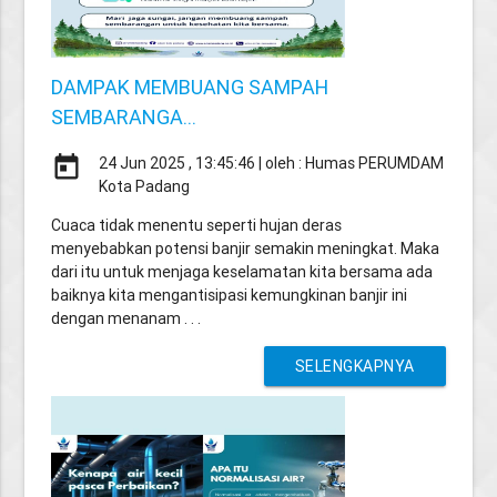
DAMPAK MEMBUANG SAMPAH
SEMBARANGA...
today
24 Jun 2025 , 13:45:46 | oleh : Humas PERUMDAM
Kota Padang
Cuaca tidak menentu seperti hujan deras
menyebabkan potensi banjir semakin meningkat. Maka
dari itu untuk menjaga keselamatan kita bersama ada
baiknya kita mengantisipasi kemungkinan banjir ini
dengan menanam . . .
SELENGKAPNYA