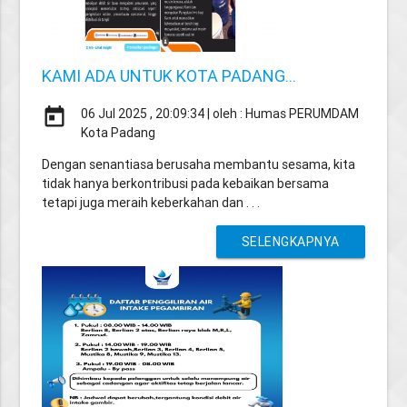
KAMI ADA UNTUK KOTA PADANG...
today
06 Jul 2025 , 20:09:34 | oleh : Humas PERUMDAM
Kota Padang
Dengan senantiasa berusaha membantu sesama, kita
tidak hanya berkontribusi pada kebaikan bersama
tetapi juga meraih keberkahan dan . . .
SELENGKAPNYA