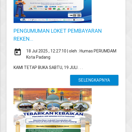
PENGUMUMAN LOKET PEMBAYARAN
REKEN...
today
18 Jul 2025 , 12:27:10 | oleh : Humas PERUMDAM
Kota Padang
KAMI TETAP BUKA SABTU, 19 JULI . . .
SELENGKAPNYA