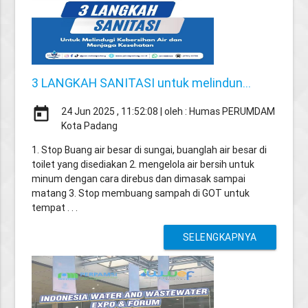
3 LANGKAH SANITASI untuk melindun...
today
24 Jun 2025 , 11:52:08 | oleh : Humas PERUMDAM
Kota Padang
1. Stop Buang air besar di sungai, buanglah air besar di
toilet yang disediakan 2. mengelola air bersih untuk
minum dengan cara direbus dan dimasak sampai
matang 3. Stop membuang sampah di GOT untuk
tempat . . .
SELENGKAPNYA