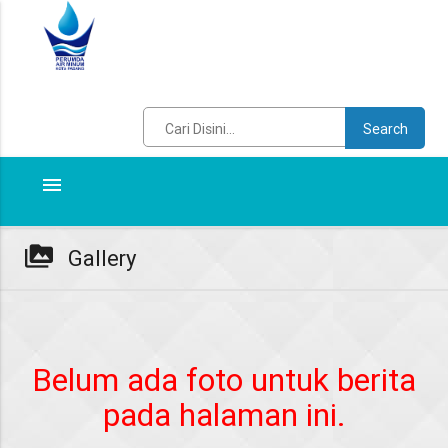
Search
menu
perm_media
Gallery
Belum ada foto untuk berita
pada halaman ini.