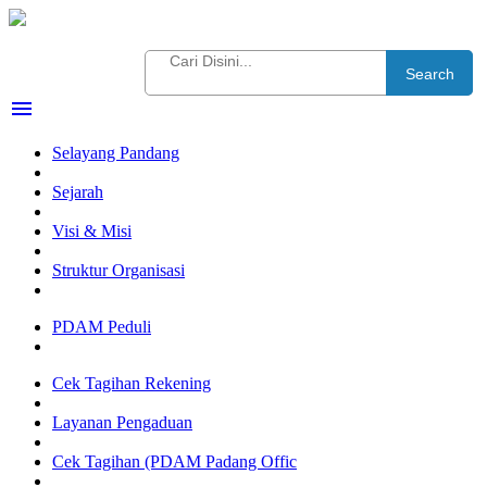
Search
menu
Selayang Pandang
Sejarah
Visi & Misi
Struktur Organisasi
PDAM Peduli
Cek Tagihan Rekening
Layanan Pengaduan
Cek Tagihan (PDAM Padang Offic