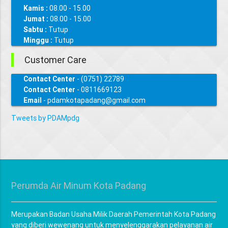
Kamis :
08.00 - 15.00
Jumat :
08.00 - 15.00
Sabtu :
Tutup
Minggu :
Tutup
Customer Care
Contact Center
- (0751) 22789
Contact Center
- 0811669123
Email
- pdamkotapadang@gmail.com
Tweets by PDAMpdg
Perumda Air Minum Kota Padang
Merupakan Badan Usaha Milik Daerah Pemerintah Kota Padang
yang diberi wewenang untuk menyelenggarakan pelayanan air